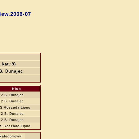
ew.2006-07
 kat.:9)
B. Dunajec
Klub
 2 B. Dunajec
 2 B. Dunajec
S Roszada Lipno
 2 B. Dunajec
 2 B. Dunajec
S Roszada Lipno
kategoriowy: