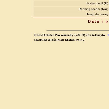
Liczba partii (N)
Ranking średni (Rar)
Uwagi do normy
Data i 
ChessArbiter Pro warcaby (v.3.53) (C) A.Curyło
Lic:0033 Właściciel: Stefan Polny