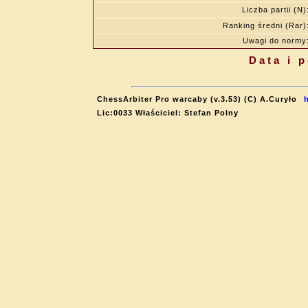
Liczba partii (N)
Ranking średni (Rar)
Uwagi do normy
Data i 
ChessArbiter Pro warcaby (v.3.53) (C) A.Curyło
Lic:0033 Właściciel: Stefan Polny