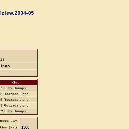
ziew.2004-05
3)
Lipno
Klub
 1 Biały Dunajec
S Roszada Lipno
S Roszada Lipno
S Roszada Lipno
 2 Biały Dunajec
ategoriowy:
10.0
ktow (Pkt):