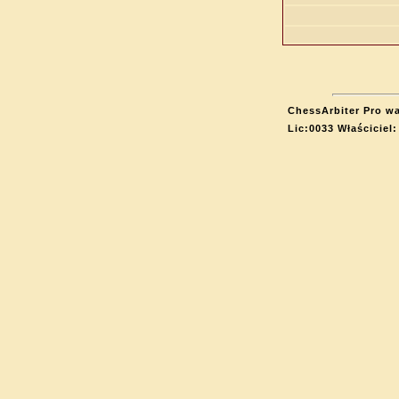
ChessArbiter Pro wa
Lic:0033 Właściciel: