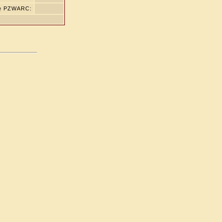
ię PZWARC: