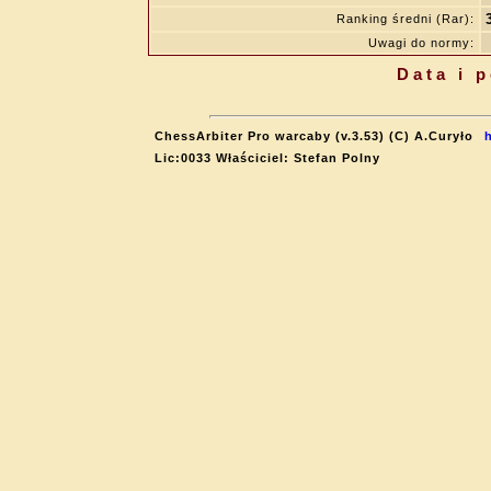
Ranking średni (Rar):
Uwagi do normy:
Data i 
ChessArbiter Pro warcaby (v.3.53) (C) A.Curyło
Lic:0033 Właściciel: Stefan Polny