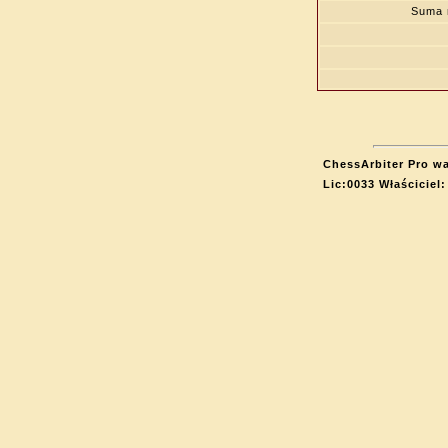
Suma 
ChessArbiter Pro wa
Lic:0033 Właściciel: