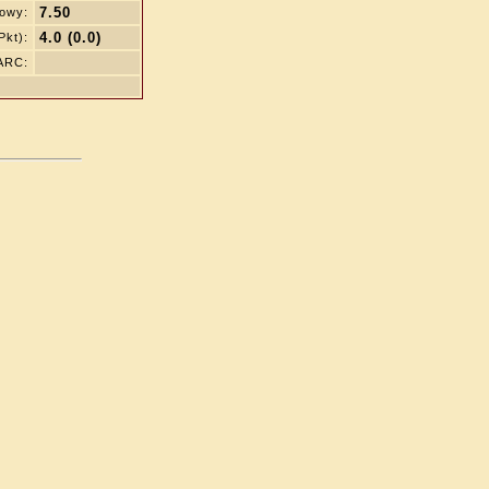
7.50
iowy:
4.0 (0.0)
Pkt):
ARC: