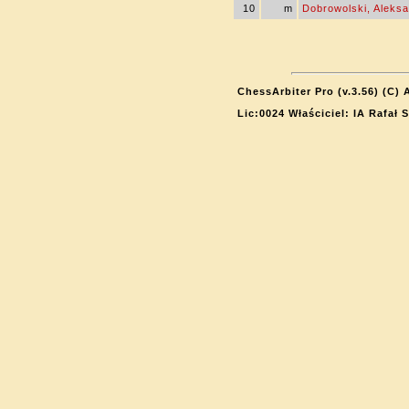
10
m
Dobrowolski, Aleks
ChessArbiter Pro (v.3.56) (C) 
Lic:0024 Właściciel: IA Rafał 