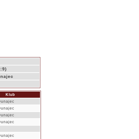
:9)
unajec
Klub
Dunajec
Dunajec
Dunajec
Dunajec
Dunajec