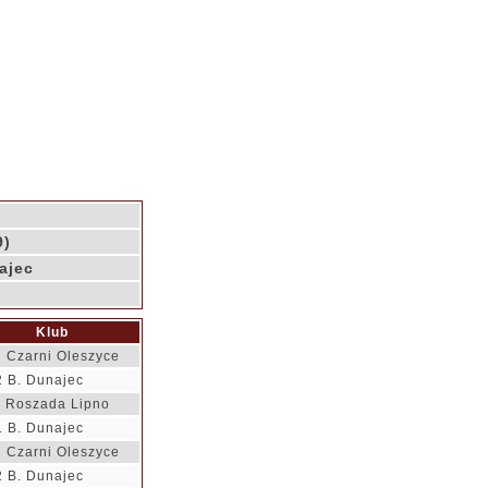
9)
ajec
Klub
 Czarni Oleszyce
2 B. Dunajec
 Roszada Lipno
1 B. Dunajec
 Czarni Oleszyce
2 B. Dunajec