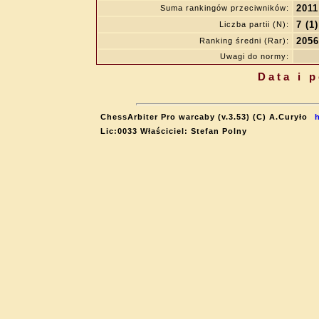
2011
Suma rankingów przeciwników:
7 (1)
Liczba partii (N):
2056
Ranking średni (Rar):
Uwagi do normy:
Data i 
ChessArbiter Pro warcaby (v.3.53) (C) A.Curyło
Lic:0033 Właściciel: Stefan Polny