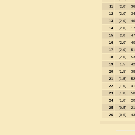
11
[2.0]
3
12
[2.0]
3
13
[2.0]
4
14
[2.0]
1
15
[2.0]
4
16
[2.0]
4
17
[2.0]
5
18
[2.0]
5
19
[1.5]
4
20
[1.5]
3
21
[1.5]
5
22
[1.0]
4
23
[1.0]
5
24
[1.0]
2
25
[0.5]
2
26
[0.5]
4