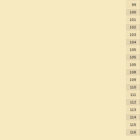
99
100
101
102
103
104
105
105
105
108
109
110
111
112
113
114
115
116