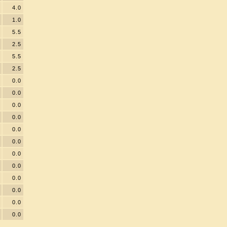
4.0
1.0
5.5
2.5
5.5
2.5
0.0
0.0
0.0
0.0
0.0
0.0
0.0
0.0
0.0
0.0
0.0
0.0