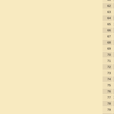
62
63
64
65
66
67
68
69
70
71
72
73
74
75
76
77
78
79