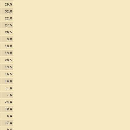
29.5
32.0
22.0
27.5
26.5
9.0
18.0
19.0
28.5
19.5
16.5
14.0
11.0
7.5
24.0
10.0
8.0
17.0
9.0