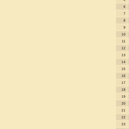
6
7
8
9
10
11
12
13
14
15
16
17
18
19
20
21
22
23