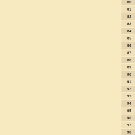
80
81
82
83
84
85
86
87
88
89
90
91
92
93
94
95
96
97
98