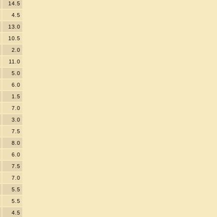
14.5
4.5
13.0
10.5
2.0
11.0
5.0
6.0
1.5
7.0
3.0
7.5
8.0
6.0
7.5
7.0
5.5
5.5
4.5