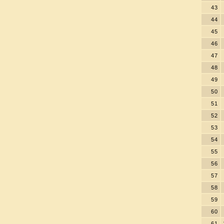
43
44
45
46
47
48
49
50
51
52
53
54
55
56
57
58
59
60
61